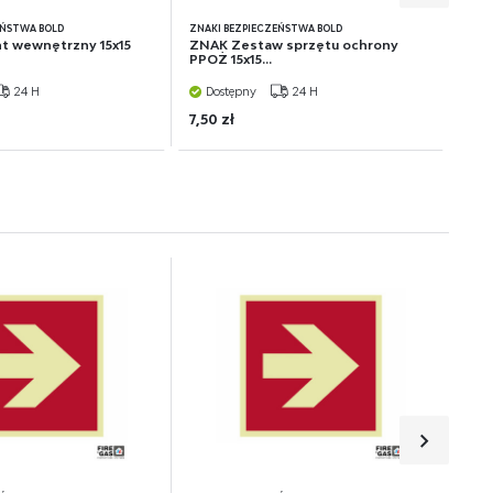
EŃSTWA BOLD
ZNAKI BEZPIECZEŃSTWA BOLD
t wewnętrzny 15x15
ZNAK Zestaw sprzętu ochrony
PPOŻ 15x15...
24 H
Dostępny
24 H
7,50 zł