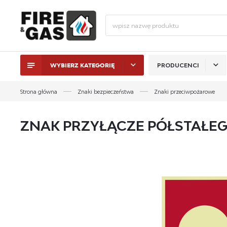
WYBIERZ KATEGORIĘ
PRODUCENCI
ZALO
Strona główna
Znaki bezpieczeństwa
Znaki przeciwpożarowe
ZNAK PRZYŁĄCZE PÓŁSTAŁEG
ZAL