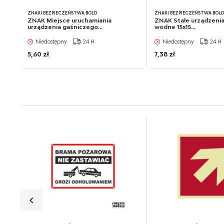
ZNAKI BEZPIECZEŃSTWA BOLD
ZNAKI BEZPIECZEŃSTWA BOL
ZNAK Miejsce uruchamiania
ZNAK Stałe urządzenia
urządzenia gaśniczego...
wodne 15x15...
Niedostępny
24 H
Niedostępny
24 H
5,60 zł
7,38 zł