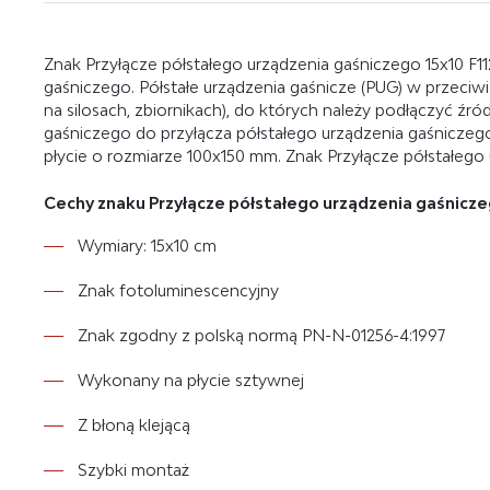
Znak Przyłącze półstałego urządzenia gaśniczego 15x10 F11
gaśniczego. Półstałe urządzenia gaśnicze (PUG) w przec
na silosach, zbiornikach), do których należy podłączyć ź
gaśniczego do przyłącza półstałego urządzenia gaśniczeg
płycie o rozmiarze 100x150 mm. Znak Przyłącze półstałego 
Cechy znaku Przyłącze półstałego urządzenia gaśniczeg
Wymiary: 15x10 cm
Znak fotoluminescencyjny
Znak zgodny z polską normą PN-N-01256-4:1997
Wykonany na płycie sztywnej
Z błoną klejącą
Szybki montaż