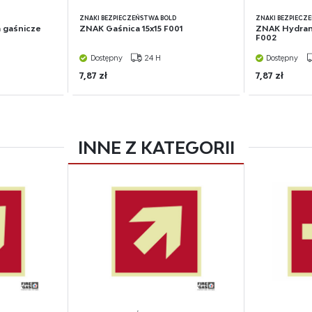
D
ZNAKI BEZPIECZEŃSTWA BOLD
ZNAKI BEZPIECZ
 gaśnicze
ZNAK Gaśnica 15x15 F001
ZNAK Hydran
F002
Dostępny
24 H
Dostępny
7,87 zł
7,87 zł
INNE Z KATEGORII