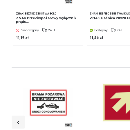
ZNAKI BEZPIECZEŃSTWA BOLD
ZNAKI BEZPIECZEŃSTWA BOL
ZNAK Przeciwpożarowy wyłącznik
ZNAK Gaśnica 20x20 F
prądu...
Niedostępny
24 H
Dostępny
24 H
11,19 zł
11,56 zł