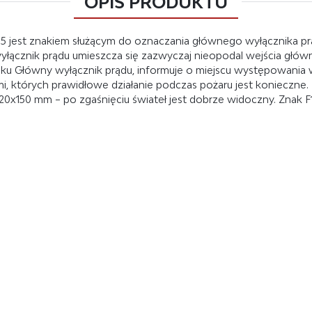
OPIS PRODUKTU
 jest znakiem służącym do oznaczania głównego wyłącznika prąd
wyłącznik prądu umieszcza się zazwyczaj nieopodal wejścia głów
ku Główny wyłącznik prądu, informuje o miejscu występowania w
mi, których prawidłowe działanie podczas pożaru jest konieczne
20x150 mm – po zgaśnięciu świateł jest dobrze widoczny. Znak 