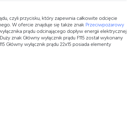
u, czyli przycisku, który zapewnia całkowite odcięcie
nego. W ofercie znajduje się także znak
Przeciwpożarowy
yłącznika prądu odcinającego dopływ energii elektrycznej
. Duży znak Główny wyłącznik prądu F115 został wykonany
F115 Główny wyłącznik prądu 22x15 posiada elementy