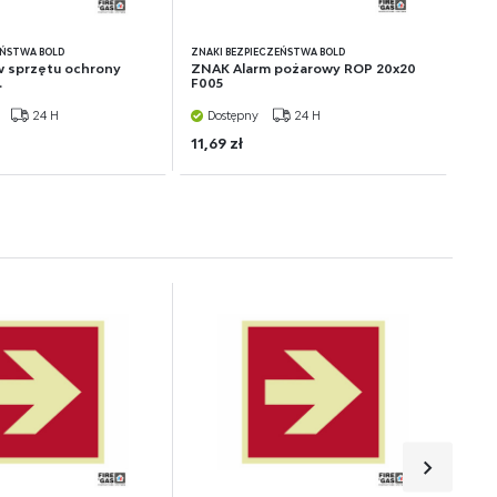
EŃSTWA BOLD
ZNAKI BEZPIECZEŃSTWA BOLD
 sprzętu ochrony
ZNAK Alarm pożarowy ROP 20x20
.
F005
24 H
Dostępny
24 H
11,69 zł