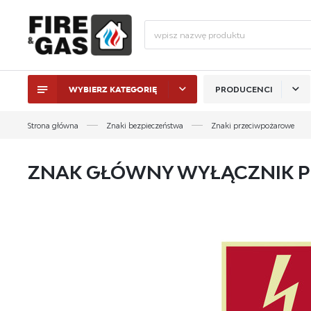
WYBIERZ KATEGORIĘ
PRODUCENCI
ZALO
Strona główna
Znaki bezpieczeństwa
Znaki przeciwpożarowe
ZNAK GŁÓWNY WYŁĄCZNIK PR
ZAL