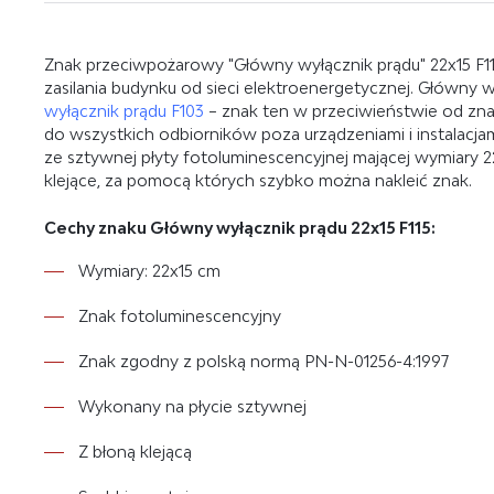
Znak przeciwpożarowy "Główny wyłącznik prądu" 22x15 F115
zasilania budynku od sieci elektroenergetycznej. Główny 
wyłącznik prądu F103
– znak ten w przeciwieństwie od zna
do wszystkich odbiorników poza urządzeniami i instalacja
ze sztywnej płyty fotoluminescencyjnej mającej wymiary 2
klejące, za pomocą których szybko można nakleić znak.
Cechy znaku Główny wyłącznik prądu 22x15 F115:
Wymiary: 22x15 cm
Znak fotoluminescencyjny
Znak zgodny z polską normą PN-N-01256-4:1997
Wykonany na płycie sztywnej
Z błoną klejącą