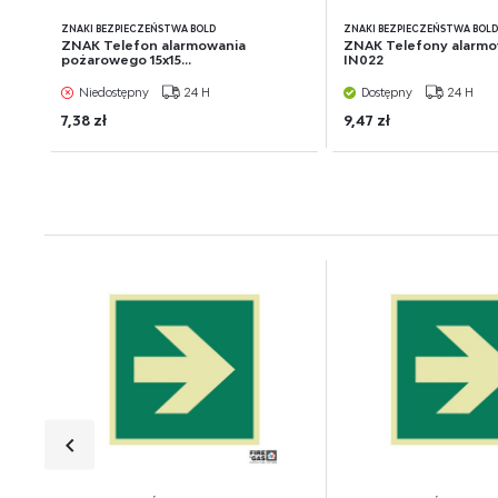
ZNAKI BEZPIECZEŃSTWA BOLD
ZNAKI BEZPIECZEŃSTWA BOL
ZNAK Telefon alarmowania
ZNAK Telefony alarmo
pożarowego 15x15...
IN022
Niedostępny
24 H
Dostępny
24 H
7,38 zł
9,47 zł