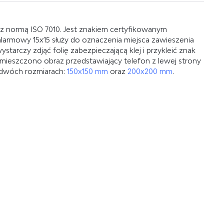
 normą ISO 7010. Jest znakiem certyfikowanym
 alarmowy 15x15 służy do oznaczenia miejsca zawieszenia
rczy zdjąć folię zabezpieczającą klej i przykleić znak
mieszczono obraz przedstawiający telefon z lewej strony
 dwóch rozmiarach:
150x150 mm
oraz
200x200 mm
.