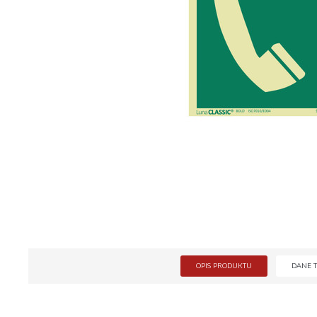
OPIS PRODUKTU
DANE 