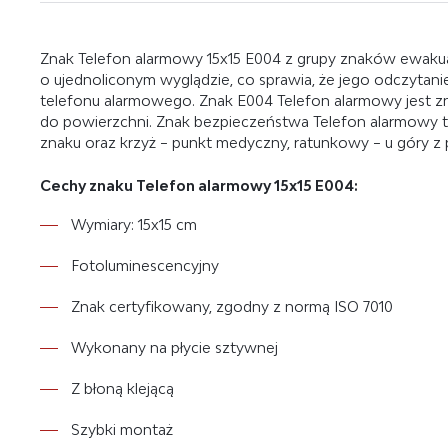
Znak Telefon alarmowy 15x15 E004 z grupy znaków ewaku
o ujednoliconym wyglądzie, co sprawia, że jego odczytanie
telefonu alarmowego. Znak E004 Telefon alarmowy jest zna
do powierzchni. Znak bezpieczeństwa Telefon alarmowy to
znaku oraz krzyż – punkt medyczny, ratunkowy – u góry 
Cechy znaku Telefon alarmowy 15x15 E004:
Wymiary: 15x15 cm
Fotoluminescencyjny
Znak certyfikowany, zgodny z normą ISO 7010
Wykonany na płycie sztywnej
Z błoną klejącą
Szybki montaż