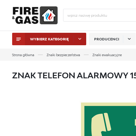
WYBIERZ KATEGORIĘ
PRODUCENCI
ZALO
Strona główna
Znaki bezpieczeństwa
Znaki ewakuacyjne
ZNAK TELEFON ALARMOWY 15
ZAL