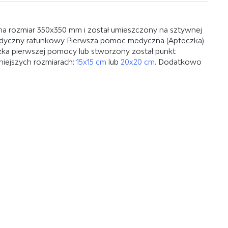
a rozmiar 350x350 mm i został umieszczony na sztywnej
 medyczny ratunkowy Pierwsza pomoc medyczna (Apteczka)
eczka pierwszej pomocy lub stworzony został punkt
iejszych rozmiarach:
15x15 cm
lub
20x20 cm
. Dodatkowo