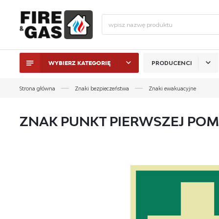
WYBIERZ KATEGORIĘ
PRODUCENCI
ZALO
Strona główna
Znaki bezpieczeństwa
Znaki ewakuacyjne
ZNAK PUNKT PIERWSZEJ POM
ZAL