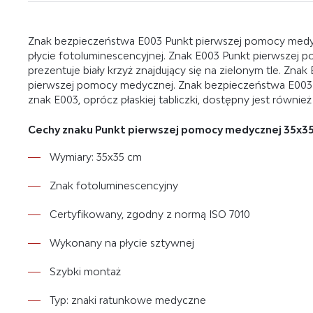
Znak bezpieczeństwa E003 Punkt pierwszej pomocy medyc
płycie fotoluminescencyjnej. Znak E003 Punkt pierwszej
prezentuje biały krzyż znajdujący się na zielonym tle. Zn
pierwszej pomocy medycznej. Znak bezpieczeństwa E003
znak E003, oprócz płaskiej tabliczki, dostępny jest równie
Cechy znaku Punkt pierwszej pomocy medycznej 35x35
Wymiary: 35x35 cm
Znak fotoluminescencyjny
Certyfikowany, zgodny z normą ISO 7010
Wykonany na płycie sztywnej
Szybki montaż
Typ: znaki ratunkowe medyczne