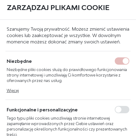
ZARZĄDZAJ PLIKAMI COOKIE
0
Strona główna
Skrzynki i szafki PPOŻ
Szafki ppoż
Szanujemy Twoją prywatność. Możesz zmienić ustawienia
cookies lub zaakceptować je wszystkie. W dowolnym
momencie możesz dokonać zmiany swoich ustawień.
SZAFKA NA SPRZĘT PPOŻ SSP
CZERWONA
Niezbędne
Niezbędne pliki cookies służą do prawidłowego funkcjonowania
strony internetowej i umożliwiają Ci komfortowe korzystanie z
oferowanych przez nas usług.
Pliki cookies odpowiadają na podejmowane przez Ciebie działania
Więcej
w celu m.in. dostosowania Twoich ustawień preferencji
prywatności, logowania czy wypełniania formularzy. Dzięki plikom
cookies strona, z której korzystasz, może działać bez zakłóceń.
Funkcjonalne i personalizacyjne
Tego typu pliki cookies umożliwiają stronie internetowej
zapamiętanie wprowadzonych przez Ciebie ustawień oraz
personalizację określonych funkcjonalności czy prezentowanych
treści.