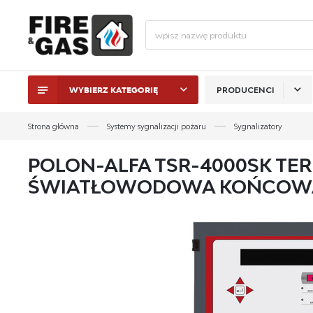
WYBIERZ KATEGORIĘ
PRODUCENCI
ZALO
Strona główna
Systemy sygnalizacji pożaru
Sygnalizatory
POLON-ALFA TSR-4000SK TE
ŚWIATŁOWODOWA KOŃCOW
ZAL