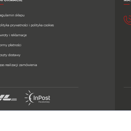
egulamin sklepu
olityka prywatności i polityka cookies
wroty i reklamacje
ormy płatności
oszty dostawy
zas realizacji zamówienia