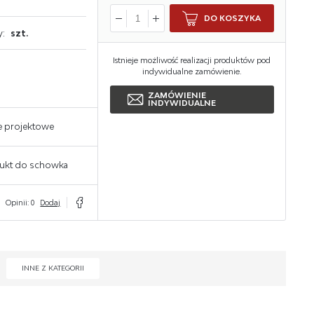
DO KOSZYKA
y:
szt.
Istnieje możliwość realizacji produktów pod
indywidualne zamówienie.
ZAMÓWIENIE
INDYWIDUALNE
e projektowe
ukt do schowka
Opinii: 0
Dodaj
INNE Z KATEGORII