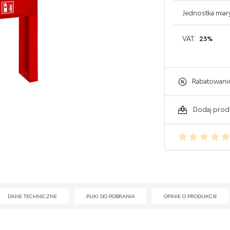
GAŚNICE DO KOMPUTERA
Jednostka miar
GAŚNICE DO ELEKTRONIKI
VAT:
23%
GAŚNICE DO WARSZTATU
Rabatowani
Dodaj prod
DANE TECHNICZNE
PLIKI DO POBRANIA
OPINIE O PRODUKCIE