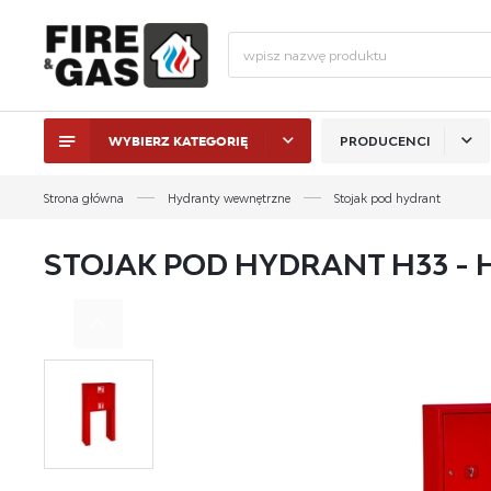
WYBIERZ KATEGORIĘ
PRODUCENCI
ZALO
Strona główna
Hydranty wewnętrzne
Stojak pod hydrant
STOJAK POD HYDRANT H33 - 
ZAL