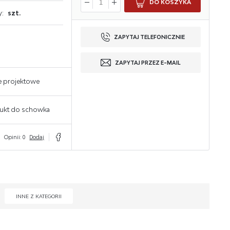
DO KOSZYKA
y:
szt.
ZAPYTAJ TELEFONICZNIE
ZAPYTAJ PRZEZ E-MAIL
e projektowe
ukt do schowka
Opinii: 0
Dodaj
INNE Z KATEGORII