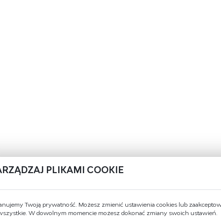
ARZĄDZAJ PLIKAMI COOKIE
anujemy Twoją prywatność. Możesz zmienić ustawienia cookies lub zaakcepto
 wszystkie. W dowolnym momencie możesz dokonać zmiany swoich ustawień.