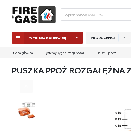
WYBIERZ KATEGORIĘ
PRODUCENCI
ZALO
Strona główna
Systemy sygnalizacji pożaru
Puszki ppoż
PUSZKA PPOŻ ROZGAŁĘŹNA Z 
ZAL