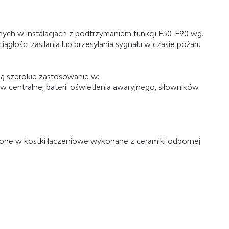
nych w instalacjach z podtrzymaniem funkcji E30-E90 wg.
głości zasilania lub przesyłania sygnału w czasie pożaru
ją szerokie zastosowanie w:
 centralnej baterii oświetlenia awaryjnego, siłowników
ne w kostki łączeniowe wykonane z ceramiki odpornej