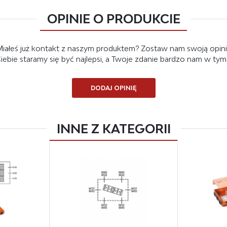
OPINIE O PRODUKCIE
iałeś już kontakt z naszym produktem? Zostaw nam swoją opin
 Ciebie staramy się być najlepsi, a Twoje zdanie bardzo nam w ty
DODAJ OPINIĘ
INNE Z KATEGORII