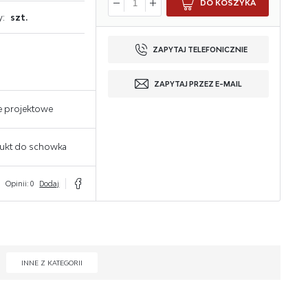
DO KOSZYKA
y:
szt.
ZAPYTAJ TELEFONICZNIE
ZAPYTAJ PRZEZ E-MAIL
e projektowe
ukt do schowka
Opinii: 0
Dodaj
INNE Z KATEGORII