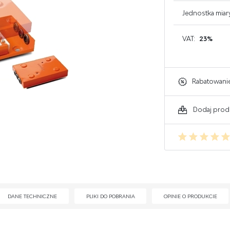
GAŚNICE DO KOMPUTERA
Jednostka miar
GAŚNICE DO ELEKTRONIKI
VAT:
23%
GAŚNICE DO WARSZTATU
Rabatowani
Dodaj prod
DANE TECHNICZNE
PLIKI DO POBRANIA
OPINIE O PRODUKCIE