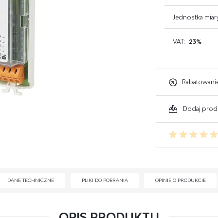
GAŚNICE DO KOMPUTERA
Jednostka miar
GAŚNICE DO ELEKTRONIKI
VAT:
23%
GAŚNICE DO WARSZTATU
Rabatowani
Dodaj prod
DANE TECHNICZNE
PLIKI DO POBRANIA
OPINIE O PRODUKCIE
OPIS PRODUKTU