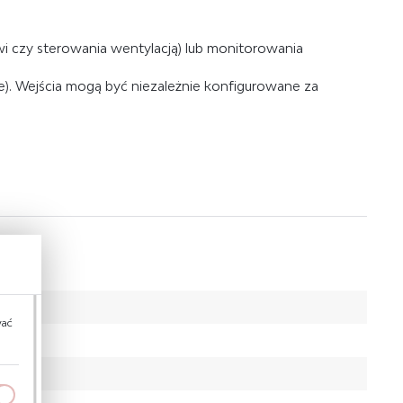
i czy sterowania wentylacją) lub monitorowania
e). Wejścia mogą być niezależnie konfigurowane za
wać