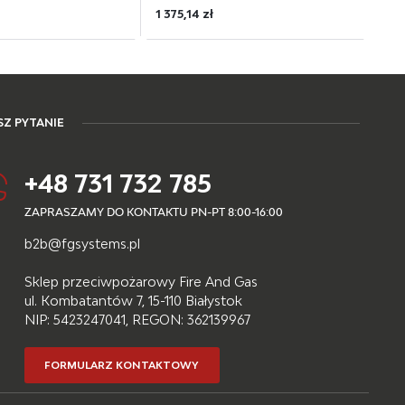
1 375,14 zł
Z PYTANIE
+48 731 732 785
ZAPRASZAMY DO KONTAKTU PN-PT 8:00-16:00
b2b@fgsystems.pl
Sklep przeciwpożarowy Fire And Gas
ul. Kombatantów 7, 15-110 Białystok
NIP: 5423247041, REGON: 362139967
FORMULARZ KONTAKTOWY