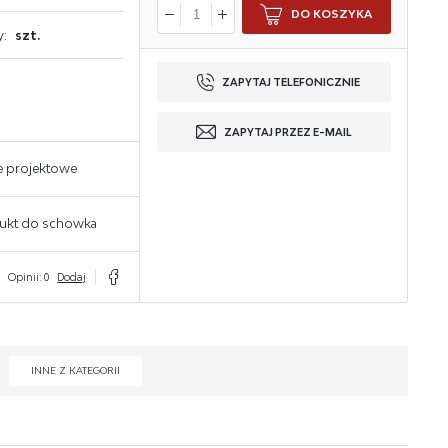
DO KOSZYKA
y:
szt.
ZAPYTAJ TELEFONICZNIE
ZAPYTAJ PRZEZ E-MAIL
e projektowe
ukt do schowka
Opinii: 0
Dodaj
INNE Z KATEGORII