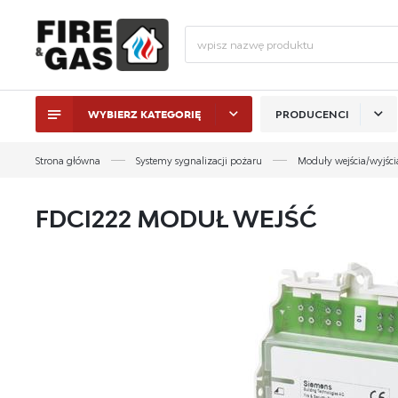
WYBIERZ KATEGORIĘ
PRODUCENCI
ZALO
Strona główna
Systemy sygnalizacji pożaru
Moduły wejścia/wyjści
FDCI222 MODUŁ WEJŚĆ
ZAL