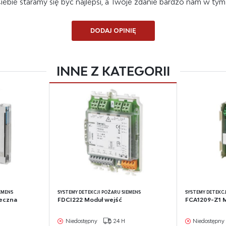
lizy Twoich upodobań oraz Twoich zwyczajów dotyczących przeglądanej witryny
 Ciebie staramy się być najlepsi, a Twoje zdanie bardzo nam w ty
ernetowej. Treści promocyjne mogą pojawić się na stronach podmiotów trzecich lub firm
ących naszymi partnerami oraz innych dostawców usług. Firmy te działają w charakterz
redników prezentujących nasze treści w postaci wiadomości, ofert, komunikatów mediów
DODAJ OPINIĘ
łecznościowych.
INNE Z KATEGORII
EMENS
SYSTEMY DETEKCJI POŻARU SIEMENS
SYSTEMY DETEKCJ
ieczna
FDCI222 Moduł wejść
FCA1209-Z1 M
Niedostępny
24 H
Niedostępny