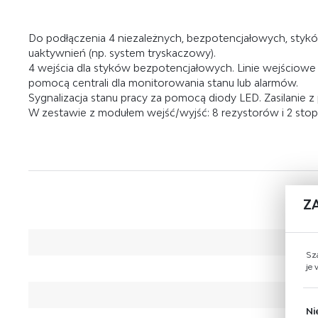
Do podłączenia 4 niezależnych, bezpotencjałowych, stykó
uaktywnień (np. system tryskaczowy).
4 wejścia dla styków bezpotencjałowych. Linie wejściowe 
pomocą centrali dla monitorowania stanu lub alarmów.
Sygnalizacja stanu pracy za pomocą diody LED. Zasilanie z
W zestawie z modułem wejść/wyjść: 8 rezystorów i 2 sto
Z
Sz
je
Ni