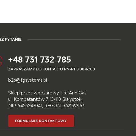
Z PYTANIE
+48 731 732 785
ZAPRASZAMY DO KONTAKTU PN-PT 8:00-16:00
b2b@fgsystems.pl
Sklep przeciwpożarowy Fire And Gas
ul. Kombatantów 7, 15-110 Białystok
NIP: 5423247041, REGON: 362139967
FORMULARZ KONTAKTOWY