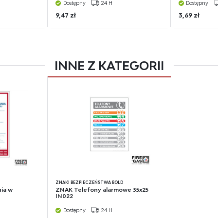
Dostępny
24 H
Dostępny
9,47 zł
3,69 zł
INNE Z KATEGORII
D
ZNAKI BEZPIECZEŃSTWA BOLD
ia w
ZNAK Telefony alarmowe 35x25
IN022
Dostępny
24 H