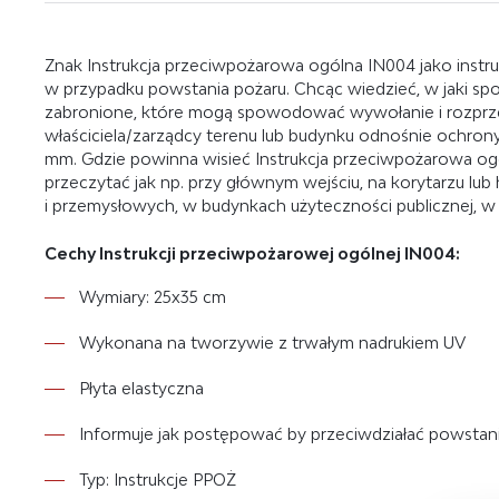
Znak Instrukcja przeciwpożarowa ogólna IN004 jako instr
w przypadku powstania pożaru. Chcąc wiedzieć, w jaki spo
zabronione, które mogą spowodować wywołanie i rozprzes
właściciela/zarządcy terenu lub budynku odnośnie ochron
mm. Gdzie powinna wisieć Instrukcja przeciwpożarowa og
przeczytać jak np. przy głównym wejściu, na korytarzu lu
i przemysłowych, w budynkach użyteczności publicznej, w 
Cechy Instrukcji przeciwpożarowej ogólnej IN004:
Wymiary: 25x35 cm
Wykonana na tworzywie z trwałym nadrukiem UV
Płyta elastyczna
Informuje jak postępować by przeciwdziałać powstan
Typ: Instrukcje PPOŻ