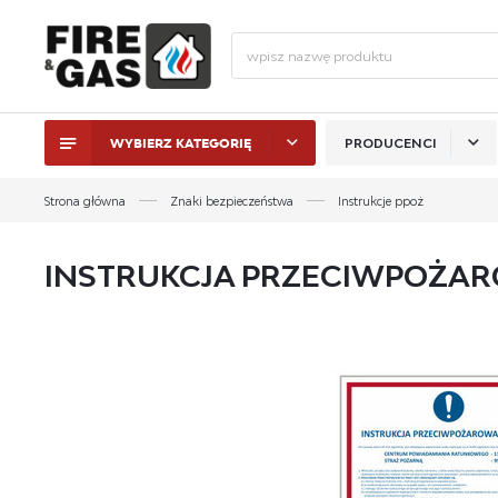
WYBIERZ KATEGORIĘ
PRODUCENCI
ZALO
Strona główna
Znaki bezpieczeństwa
Instrukcje ppoż
INSTRUKCJA PRZECIWPOŻAR
ZAL