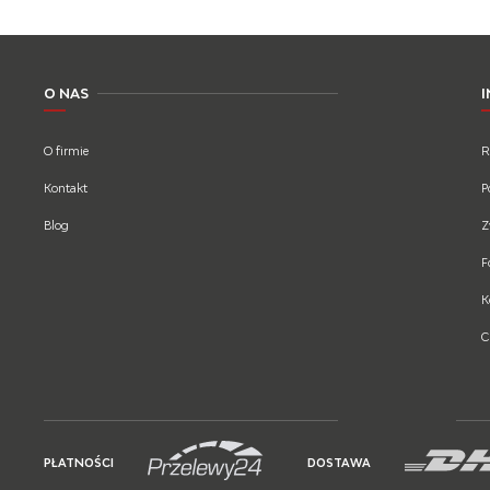
O NAS
O firmie
R
Kontakt
P
Blog
Z
F
K
C
PŁATNOŚCI
DOSTAWA