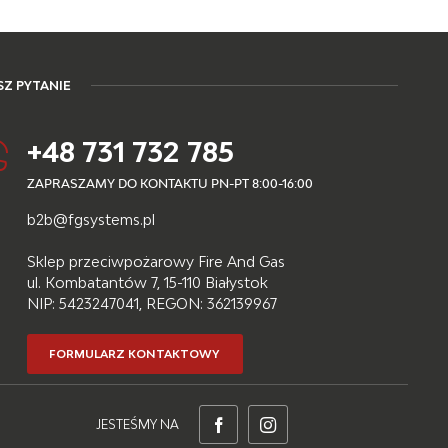
Z PYTANIE
+48 731 732 785
ZAPRASZAMY DO KONTAKTU PN-PT 8:00-16:00
b2b@fgsystems.pl
Sklep przeciwpożarowy Fire And Gas
ul. Kombatantów 7, 15-110 Białystok
NIP: 5423247041, REGON: 362139967
FORMULARZ KONTAKTOWY
JESTEŚMY NA