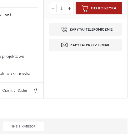
DO KOSZYKA
y:
szt.
ZAPYTAJ TELEFONICZNIE
ZAPYTAJ PRZEZ E-MAIL
e projektowe
ukt do schowka
Opinii: 0
Dodaj
INNE Z KATEGORII