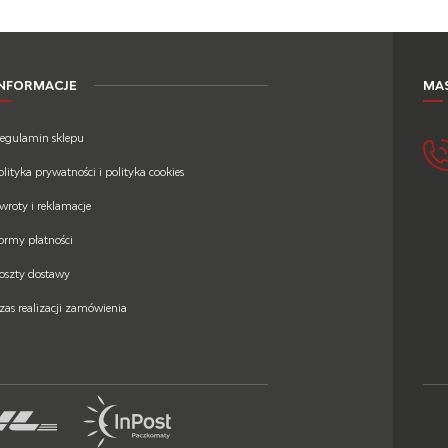
INFORMACJE
MAS
egulamin sklepu
olityka prywatności i polityka cookies
wroty i reklamacje
ormy płatności
oszty dostawy
zas realizacji zamówienia