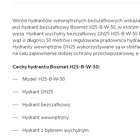
Wśród hydrantów wewnętrznych bezszafkowych wskazać
jest hydrant bezszafkowy Boxmet H25-B-W-30, w którym 
węża. Hydrant wychylny bezszafkowy DN25 H25-B-W-30 Bo
wąż o długości 30 metrów i regulowana prądownica hydra
Hydranty wewnętrzne DN25 wykorzystywane są w strefach
na celu zapewnienie dobrej ochrony przeciwpożarowej, a 
Cechy hydrantu Boxmet H25-B-W-30:
Model: H25-B-W-30
Hydrant DN25
Hydrant bezszafkowy
Hydrant wewnętrzny
Hydrant z bębnem wychylnym