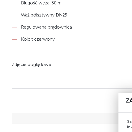
Długość węża: 30 m
Wąż półsztywny DN25
Regulowana prądownica
Kolor: czerwony
Zdjęcie poglądowe
Z
Sz
je