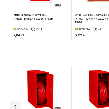
ZNAKI BEZPIECZEŃSTWA BOLD
ZNAKI BEZPIECZEŃSTWA BOL
ZNAK Hydrant 25x35 TN411
ZNAK Hydrant wewnęt
F002
Dostępny
24 H
Dostępny
24 H
9,84 zł
5,29 zł