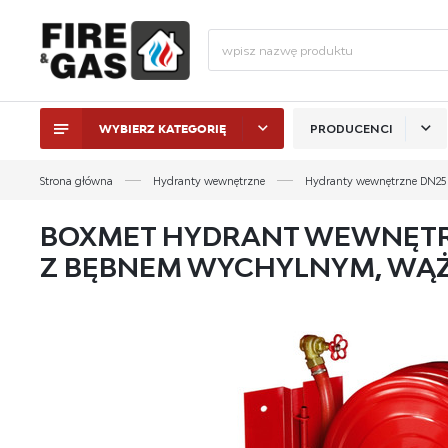
WYBIERZ KATEGORIĘ
PRODUCENCI
ZALO
Strona główna
Hydranty wewnętrzne
Hydranty wewnętrzne DN25
BOXMET HYDRANT WEWNĘTRZ
Z BĘBNEM WYCHYLNYM, WĄŻ
ZAL