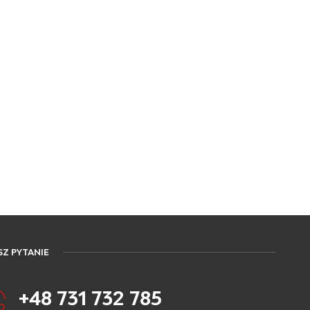
Z PYTANIE
+48 731 732 785