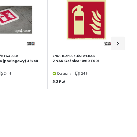
EŃSTWA BOLD
ZNAKI BEZPIECZEŃSTWA BOLD
a (podłogowy) 48x48
ZNAK Gaśnica 10x10 F001
24 H
Dostępny
24 H
5,29 zł