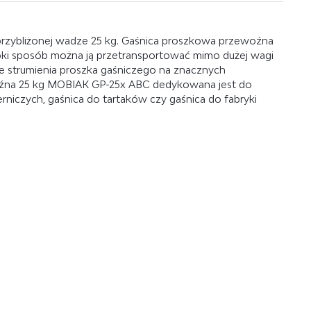
rzybliżonej wadze 25 kg. Gaśnica proszkowa przewoźna
bki sposób można ją przetransportować mimo dużej wagi
e strumienia proszka gaśniczego na znacznych
ewoźna 25 kg MOBIAK GP-25x ABC dedykowana jest do
niczych, gaśnica do tartaków czy gaśnica do fabryki