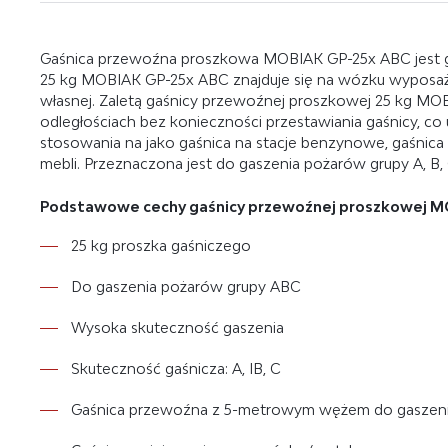
Gaśnica przewoźna proszkowa MOBIAK GP-25x ABC jest ga
25 kg MOBIAK GP-25x ABC znajduje się na wózku wyposażo
własnej. Zaletą gaśnicy przewoźnej proszkowej 25 kg MOB
odległościach bez konieczności przestawiania gaśnicy, 
stosowania na jako gaśnica na stacje benzynowe, gaśnica
mebli. Przeznaczona jest do gaszenia pożarów grupy A, B, C (
Podstawowe cechy gaśnicy przewoźnej proszkowej M
25 kg proszka gaśniczego
Do gaszenia pożarów grupy ABC
Wysoka skuteczność gaszenia
Skuteczność gaśnicza: A, IB, C
Gaśnica przewoźna z 5-metrowym wężem do gaszen