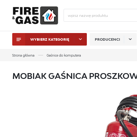
WYBIERZ KATEGORIĘ
PRODUCENCI
ZALO
Strona główna
Gaśnice do komputera
MOBIAK GAŚNICA PROSZKOWA
ZAL