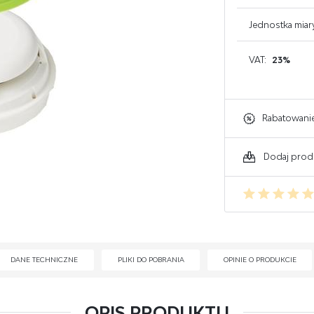
GAŚNICE DO KOMPUTERA
Jednostka miar
GAŚNICE DO ELEKTRONIKI
VAT:
23%
GAŚNICE DO WARSZTATU
Rabatowani
Dodaj prod
DANE TECHNICZNE
PLIKI DO POBRANIA
OPINIE O PRODUKCIE
OPIS PRODUKTU