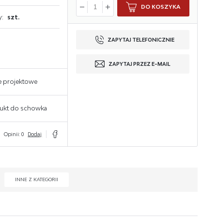
DO KOSZYKA
y:
szt.
ZAPYTAJ TELEFONICZNIE
ZAPYTAJ PRZEZ E-MAIL
e projektowe
ukt do schowka
Opinii: 0
Dodaj
INNE Z KATEGORII