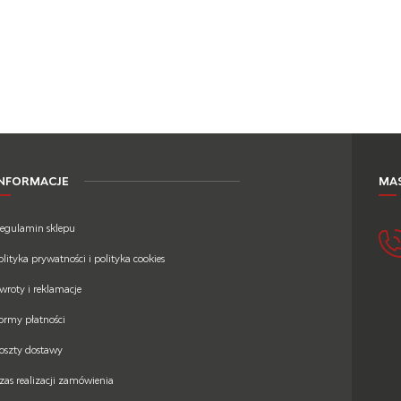
INFORMACJE
MAS
egulamin sklepu
olityka prywatności i polityka cookies
wroty i reklamacje
ormy płatności
oszty dostawy
zas realizacji zamówienia