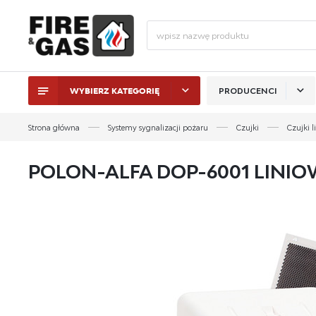
WYBIERZ KATEGORIĘ
PRODUCENCI
ZALO
Strona główna
Systemy sygnalizacji pożaru
Czujki
Czujki l
POLON-ALFA DOP-6001 LINI
ZAL