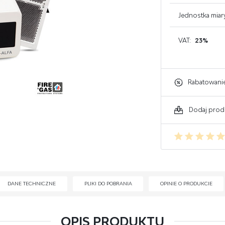
GAŚNICE DO KOMPUTERA
Jednostka miar
GAŚNICE DO ELEKTRONIKI
VAT:
23%
GAŚNICE DO WARSZTATU
Rabatowani
Dodaj prod
DANE TECHNICZNE
PLIKI DO POBRANIA
OPINIE O PRODUKCIE
OPIS PRODUKTU