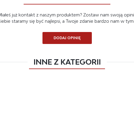
iałeś już kontakt z naszym produktem? Zostaw nam swoją opin
 Ciebie staramy się być najlepsi, a Twoje zdanie bardzo nam w ty
DODAJ OPINIĘ
INNE Z KATEGORII