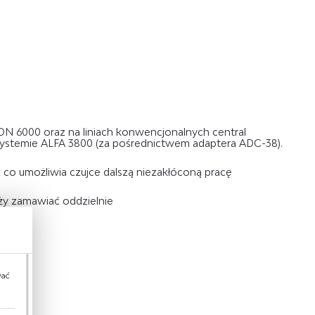
N 6000 oraz na liniach konwencjonalnych central
systemie ALFA 3800 (za pośrednictwem adaptera ADC-38).
 co umożliwia czujce dalszą niezakłóconą pracę
ży zamawiać oddzielnie
wać