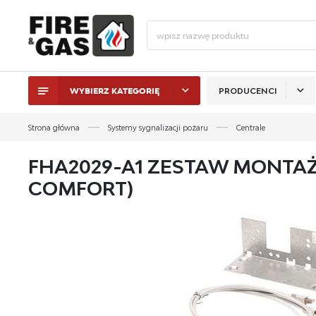
WYBIERZ KATEGORIĘ
PRODUCENCI
ZALO
Strona główna
Systemy sygnalizacji pożaru
Centrale
FHA2029-A1 ZESTAW MONTA
COMFORT)
ZAL