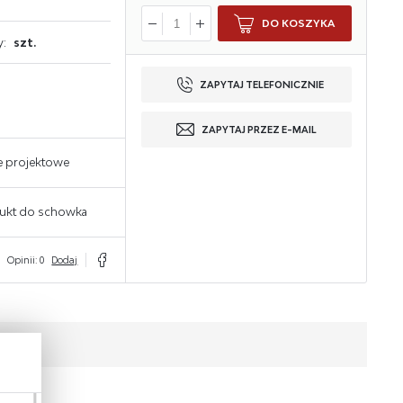
DO KOSZYKA
y:
szt.
ZAPYTAJ TELEFONICZNIE
ZAPYTAJ PRZEZ E-MAIL
e projektowe
ukt do schowka
Opinii: 0
Dodaj