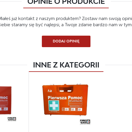
OPINIE O PRODUKCIE
iałeś już kontakt z naszym produktem? Zostaw nam swoją opin
 Ciebie staramy się być najlepsi, a Twoje zdanie bardzo nam w ty
DODAJ OPINIĘ
INNE Z KATEGORII