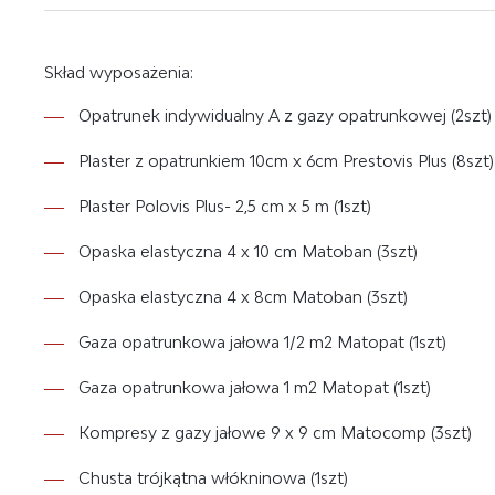
Skład wyposażenia:
Opatrunek indywidualny A z gazy opatrunkowej (2szt)
Plaster z opatrunkiem 10cm x 6cm Prestovis Plus (8szt)
Plaster Polovis Plus- 2,5 cm x 5 m (1szt)
Opaska elastyczna 4 x 10 cm Matoban (3szt)
Opaska elastyczna 4 x 8cm Matoban (3szt)
Gaza opatrunkowa jałowa 1/2 m2 Matopat (1szt)
Gaza opatrunkowa jałowa 1 m2 Matopat (1szt)
Kompresy z gazy jałowe 9 x 9 cm Matocomp (3szt)
Chusta trójkątna włókninowa (1szt)