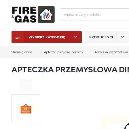
WYBIERZ KATEGORIĘ
PRODUCENCI
ZALO
Strona główna
Apteczki pierwszej pomocy
Apteczka przemysłowa
APTECZKA PRZEMYSŁOWA DIN
ZAL