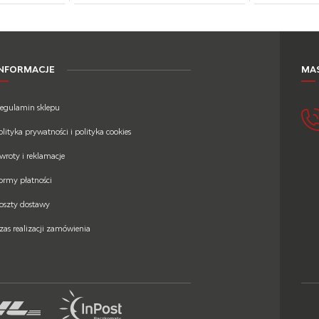
INFORMACJE
MAS
egulamin sklepu
olityka prywatności i polityka cookies
wroty i reklamacje
ormy płatności
oszty dostawy
zas realizacji zamówienia