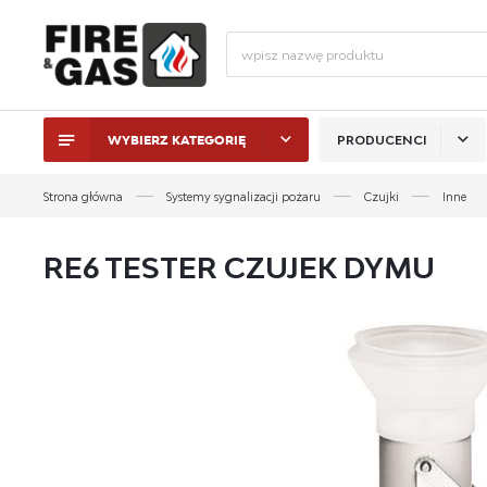
WYBIERZ KATEGORIĘ
PRODUCENCI
ZALO
Strona główna
Systemy sygnalizacji pożaru
Czujki
Inne
RE6 TESTER CZUJEK DYMU
ZAL