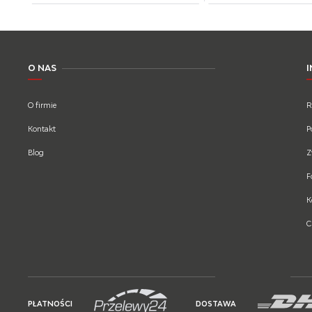
O NAS
O firmie
R
Kontakt
P
Blog
Z
F
K
C
PŁATNOŚCI
DOSTAWA