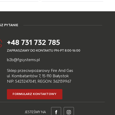
Z PYTANIE
+48 731 732 785
ZAPRASZAMY DO KONTAKTU PN-PT 8:00-16:00
b2b@fgsystems.pl
Sklep przeciwpożarowy Fire And Gas
ul. Kombatantów 7, 15-110 Białystok
NIP: 5423247041, REGON: 362139967
FORMULARZ KONTAKTOWY
JESTEŚMY NA