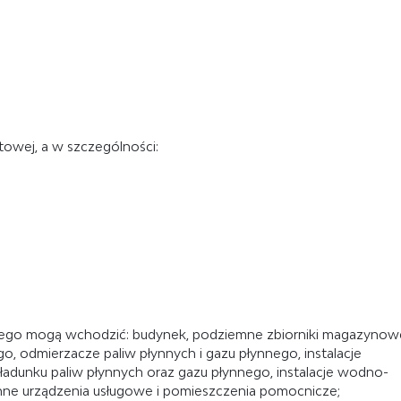
owej, a w szczególności:
órego mogą wchodzić: budynek, podziemne zbiorniki magazynow
o, odmierzacze paliw płynnych i gazu płynnego, instalacje
adunku paliw płynnych oraz gazu płynnego, instalacje wodno-
 inne urządzenia usługowe i pomieszczenia pomocnicze;