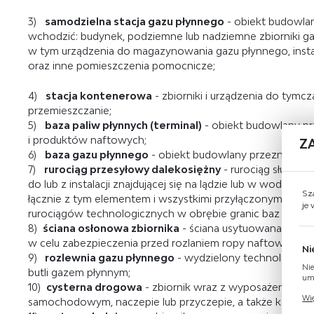
3)
samodzielna stacja gazu płynnego
- obiekt budowlan
wchodzić: budynek, podziemne lub nadziemne zbiorniki ga
w tym urządzenia do magazynowania gazu płynnego, instal
oraz inne pomieszczenia pomocnicze;
4)
stacja kontenerowa
- zbiorniki i urządzenia do tymc
przemieszczanie;
5)
baza paliw płynnych (terminal)
- obiekt budowlany p
i produktów naftowych;
Z
6)
baza gazu płynnego
- obiekt budowlany przeznaczon
7)
rurociąg przesyłowy dalekosiężny
- rurociąg służący
do lub z instalacji znajdującej się na lądzie lub w wodzie,
Sz
łącznie z tym elementem i wszystkimi przyłączonymi urząd
je
rurociągów technologicznych w obrębie granic baz i stacji 
8)
ściana osłonowa zbiornika
- ściana usytuowana wokół 
w celu zabezpieczenia przed rozlaniem ropy naftowej lub
Ni
9)
rozlewnia gazu płynnego
- wydzielony technologiczn
Nie
butli gazem płynnym;
umo
10)
cysterna drogowa
- zbiornik wraz z wyposażeniem 
Pli
Wię
samochodowym, naczepie lub przyczepie, a także kontene
Two
coo