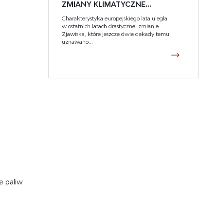
ZMIANY KLIMATYCZNE...
Charakterystyka europejskiego lata uległa
w ostatnich latach drastycznej zmianie.
Zjawiska, które jeszcze dwie dekady temu
uznawano...
e paliw