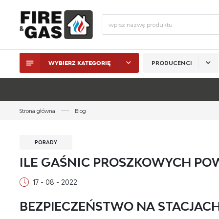
WYBIERZ KATEGORIĘ
PRODUCENCI
ZALO
Strona główna
Blog
PORADY
ILE GAŚNIC PROSZKOWYCH POW
17 - 08 - 2022
ZAL
BEZPIECZEŃSTWO NA STACJACH