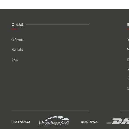
O NAS
O firmie
R
Kontakt
P
Blog
Z
F
K
C
PŁATNOŚCI
DOSTAWA