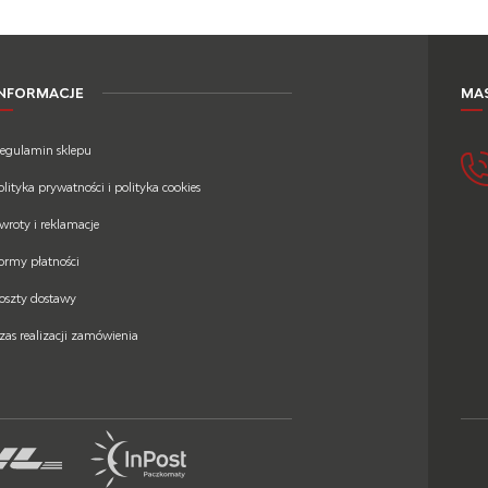
INFORMACJE
MAS
egulamin sklepu
olityka prywatności i polityka cookies
wroty i reklamacje
ormy płatności
oszty dostawy
zas realizacji zamówienia