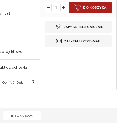
DO KOSZYKA
y:
szt.
ZAPYTAJ TELEFONICZNIE
ZAPYTAJ PRZEZ E-MAIL
e projektowe
ukt do schowka
Opinii: 0
Dodaj
INNE Z KATEGORII