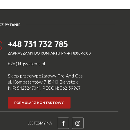
Z PYTANIE
+48 731 732 785
ZAPRASZAMY DO KONTAKTU PN-PT 8:00-16:00
b2b@fgsystems.pl
Sklep przeciwpożarowy Fire And Gas
ul. Kombatantów 7, 15-110 Białystok
NIP: 5423247041, REGON: 362139967
FORMULARZ KONTAKTOWY
JESTEŚMY NA